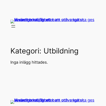
Hoppa
till
innehåll
Kategori:
Utbildning
Inga inlägg hittades.