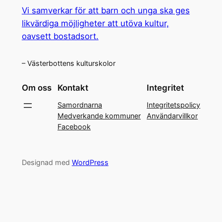
Vi samverkar för att barn och unga ska ges
likvärdiga möjligheter att utöva kultur,
oavsett bostadsort.
– Västerbottens kulturskolor
Om oss
Kontakt
Integritet
Samordnarna
Integritetspolicy
Medverkande kommuner
Användarvillkor
Facebook
Designad med
WordPress