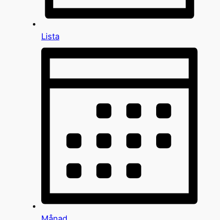
Lista
Månad