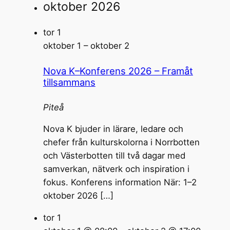
oktober 2026
tor
1
oktober 1
–
oktober 2
Nova K–Konferens 2026 – Framåt
tillsammans
Piteå
Nova K bjuder in lärare, ledare och
chefer från kulturskolorna i Norrbotten
och Västerbotten till två dagar med
samverkan, nätverk och inspiration i
fokus. Konferens information När: 1–2
oktober 2026 […]
tor
1