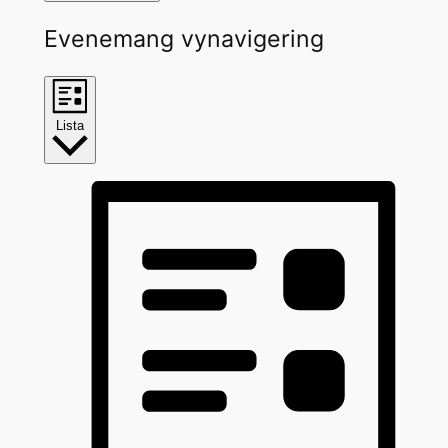
Evenemang vynavigering
Lista