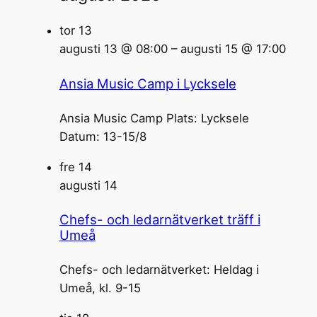
tor
13
augusti 13 @ 08:00
–
augusti 15 @ 17:00
Ansia Music Camp i Lycksele
Ansia Music Camp Plats: Lycksele
Datum: 13-15/8
fre
14
augusti 14
Chefs- och ledarnätverket träff i
Umeå
Chefs- och ledarnätverket: Heldag i
Umeå, kl. 9-15