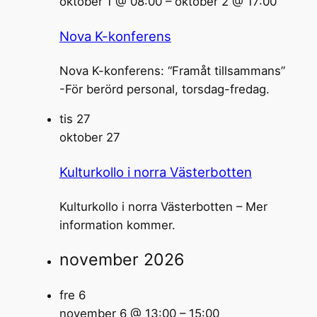
oktober 1 @ 08:00
–
oktober 2 @ 17:00
Nova K-konferens
Nova K-konferens: “Framåt tillsammans”
-För berörd personal, torsdag-fredag.
tis
27
oktober 27
Kulturkollo i norra Västerbotten
Kulturkollo i norra Västerbotten – Mer
information kommer.
november 2026
fre
6
november 6 @ 13:00
–
15:00