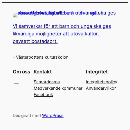
Vi samverkar för att barn och unga ska ges
likvärdiga möjligheter att utöva kultur,
oavsett bostadsort.
– Västerbottens kulturskolor
Om oss
Kontakt
Integritet
Samordnarna
Integritetspolicy
Medverkande kommuner
Användarvillkor
Facebook
Designad med
WordPress