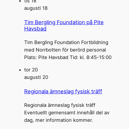
tis
18
augusti 18
Tim Bergling Foundation på Pite
Havsbad
Tim Bergling Foundation Fortbildning
med Norrbotten för berörd personal
Plats: Pite Havsbad Tid: kl. 8:45-15:00
tor
20
augusti 20
Regionala ämneslag fysisk träff
Regionala ämneslag fysisk träff
Eventuellt gemensamt innehåll del av
dag, mer information kommer.