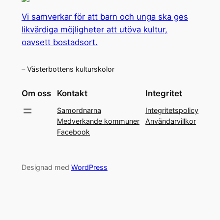
Vi samverkar för att barn och unga ska ges
likvärdiga möjligheter att utöva kultur,
oavsett bostadsort.
– Västerbottens kulturskolor
Om oss
Kontakt
Integritet
Samordnarna
Integritetspolicy
Medverkande kommuner
Användarvillkor
Facebook
Designad med
WordPress