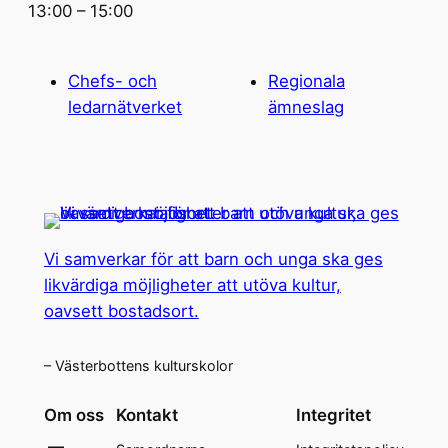
13:00 – 15:00
Chefs- och
Regionala
ledarnätverket
ämneslag
Vi samverkar för att barn och unga ska ges
likvärdiga möjligheter att utöva kultur,
oavsett bostadsort.
– Västerbottens kulturskolor
Om oss
Kontakt
Integritet